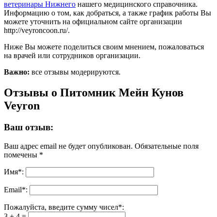
ветеринары Нижнего
нашего медицинского справочника.
Информацию о том, как добраться, а также график работы Вы
можете уточнить на официальном сайте организации
http://veyroncoon.ru/.
Ниже Вы можете поделиться своим мнением, пожаловаться
на врачей или сотрудников организации.
Важно:
все отзывы модерируются.
Отзывы о Питомник Мейн Кунов
Veyron
Ваш отзыв:
Ваш адрес email не будет опубликован.
Обязательные поля
помечены
*
Имя
*
:
Email
*
:
Пожалуйста, введите сумму чисел*:
3 + 4 =