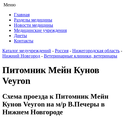
Меню
Главная
Разделы медицины
Новости медицины
Медицинские учреждения
Диеты
Контакты
Каталог медучреждений
-
Россия
-
Нижегородская область
-
Нижний Новгород
-
Ветеринарные клиники, ветеринары
Питомник Мейн Кунов
Veyron
Схема проезда к Питомник Мейн
Кунов Veyron на м/р В.Печеры в
Нижнем Новгороде