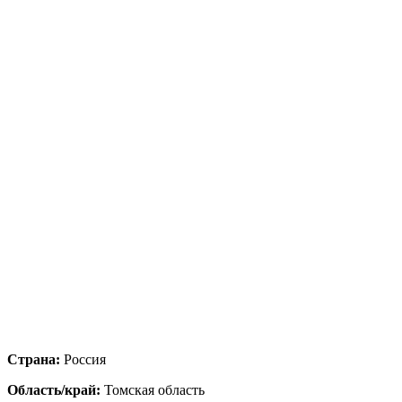
Страна:
Россия
Область/край:
Томская область