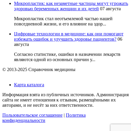
Микропластик: как незаметные частицы могут угрожать
здоровью беременных женщин и их детей
07 августа
Микропластик стал неотъемлемой частью нашей
повседневной жизни, и его влияние на здор...
Цифровые технологии в медицине: как они помогают
избежать ошибок и улучшить здоровье пациентов?
06
августа
Согласно статистике, ошибки в назначении лекарств
являются одной из основных причин у...
© 2013-2025 Справочник медицины
Карта каталога
Информация взята из публичных источников. Администрация
сайта не имеет отношения к отзывам, размещёнными их
авторами, и не несёт за них ответственности.
Пользовательское соглашение
|
Политика
конфиденциальности