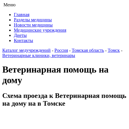
Меню
Главная
Разделы медицины
Новости медицины
Медицинские учреждения
Диеты
Контакты
Каталог медучреждений
-
Россия
-
Томская область
-
Томск
-
Ветеринарные клиники, ветеринары
Ветеринарная помощь на
дому
Схема проезда к Ветеринарная помощь
на дому на в Томске