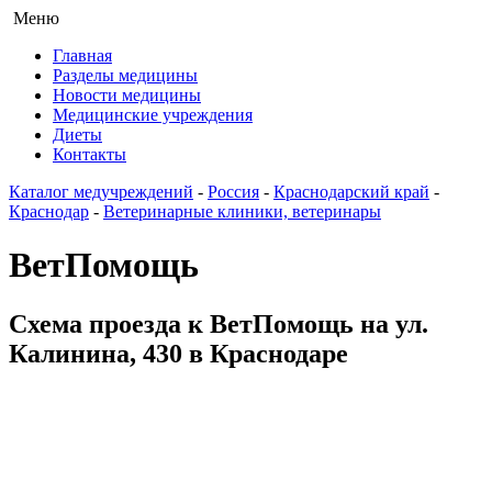
Меню
Главная
Разделы медицины
Новости медицины
Медицинские учреждения
Диеты
Контакты
Каталог медучреждений
-
Россия
-
Краснодарский край
-
Краснодар
-
Ветеринарные клиники, ветеринары
ВетПомощь
Схема проезда к ВетПомощь на ул.
Калинина, 430 в Краснодаре