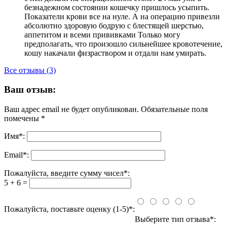
безнадежном состоянии кошечку пришлось усыпить.
Показатели крови все на нуле. А на операцию привезли
абсолютно здоровую бодрую с блестящей шерстью,
аппетитом и всеми прививками Только могу
предполагать, что произошло сильнейшее кровотечение,
кошу накачали физраствором и отдали нам умирать.
Все отзывы (3)
Ваш отзыв:
Ваш адрес email не будет опубликован.
Обязательные поля
помечены
*
Имя
*
:
Email
*
:
Пожалуйста, введите сумму чисел*:
5 + 6 =
Пожалуйста, поставьте оценку (1-5)*:
Выберите тип отзыва*: