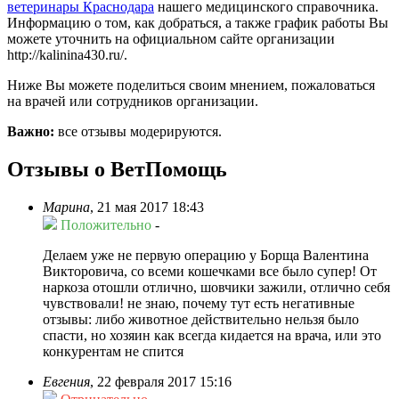
ветеринары Краснодара
нашего медицинского справочника.
Информацию о том, как добраться, а также график работы Вы
можете уточнить на официальном сайте организации
http://kalinina430.ru/.
Ниже Вы можете поделиться своим мнением, пожаловаться
на врачей или сотрудников организации.
Важно:
все отзывы модерируются.
Отзывы о ВетПомощь
Марина
,
21 мая 2017 18:43
Положительно
-
Делаем уже не первую операцию у Борща Валентина
Викторовича, со всеми кошечками все было супер! От
наркоза отошли отлично, шовчики зажили, отлично себя
чувствовали! не знаю, почему тут есть негативные
отзывы: либо животное действительно нельзя было
спасти, но хозяин как всегда кидается на врача, или это
конкурентам не спится
Евгения
,
22 февраля 2017 15:16