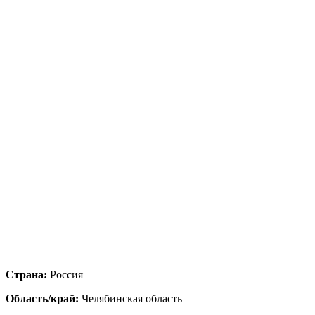
Страна:
Россия
Область/край:
Челябинская область