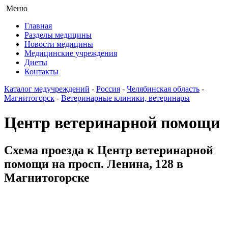
Меню
Главная
Разделы медицины
Новости медицины
Медицинские учреждения
Диеты
Контакты
Каталог медучреждений
-
Россия
-
Челябинская область
-
Магнитогорск
-
Ветеринарные клиники, ветеринары
Центр ветеринарной помощи
Схема проезда к Центр ветеринарной
помощи на просп. Ленина, 128 в
Магнитогорске