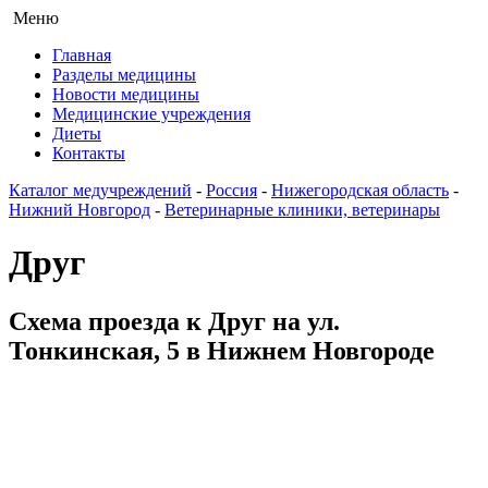
Меню
Главная
Разделы медицины
Новости медицины
Медицинские учреждения
Диеты
Контакты
Каталог медучреждений
-
Россия
-
Нижегородская область
-
Нижний Новгород
-
Ветеринарные клиники, ветеринары
Друг
Схема проезда к Друг на ул.
Тонкинская, 5 в Нижнем Новгороде