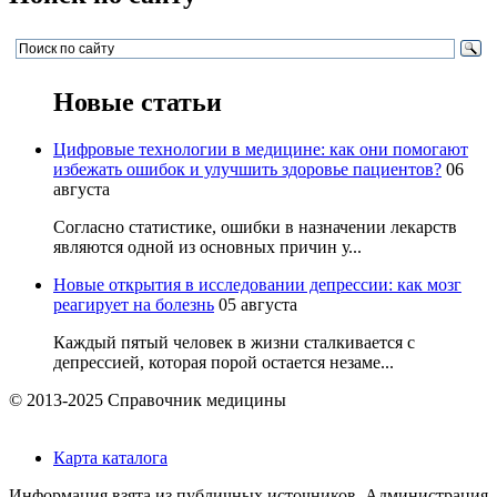
Новые статьи
Цифровые технологии в медицине: как они помогают
избежать ошибок и улучшить здоровье пациентов?
06
августа
Согласно статистике, ошибки в назначении лекарств
являются одной из основных причин у...
Новые открытия в исследовании депрессии: как мозг
реагирует на болезнь
05 августа
Каждый пятый человек в жизни сталкивается с
депрессией, которая порой остается незаме...
© 2013-2025 Справочник медицины
Карта каталога
Информация взята из публичных источников. Администрация