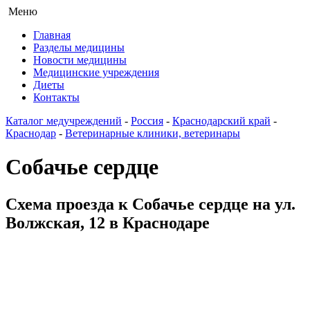
Меню
Главная
Разделы медицины
Новости медицины
Медицинские учреждения
Диеты
Контакты
Каталог медучреждений
-
Россия
-
Краснодарский край
-
Краснодар
-
Ветеринарные клиники, ветеринары
Собачье сердце
Схема проезда к Собачье сердце на ул.
Волжская, 12 в Краснодаре