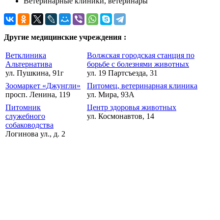
Ветеринарные клиники, ветеринары
Другие медицинские учреждения :
Ветклиника
Волжская городская станция по
Альтернатива
борьбе с болезнями животных
ул. Пушкина, 91г
ул. 19 Партсъезда, 31
Зоомаркет «Джунгли»
Питомец, ветеринарная клиника
просп. Ленина, 119
ул. Мира, 93А
Питомник
Центр здоровья животных
служебного
ул. Космонавтов, 14
собаководства
Логинова ул., д. 2