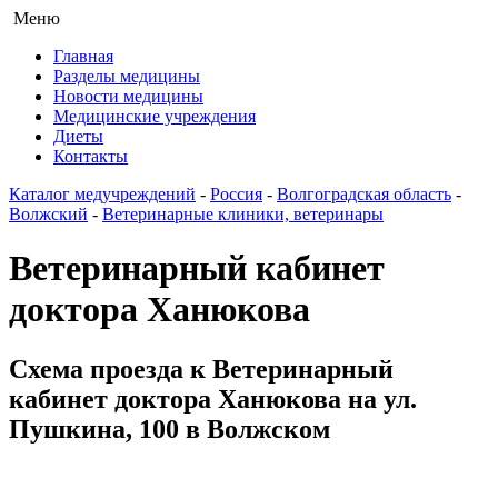
Меню
Главная
Разделы медицины
Новости медицины
Медицинские учреждения
Диеты
Контакты
Каталог медучреждений
-
Россия
-
Волгоградская область
-
Волжский
-
Ветеринарные клиники, ветеринары
Ветеринарный кабинет
доктора Ханюкова
Схема проезда к Ветеринарный
кабинет доктора Ханюкова на ул.
Пушкина, 100 в Волжском