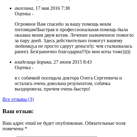
ангелина
,
17 мая 2016 7:38
Оценка
-
Огромное Вам спасибо за вашу помощь моим
питомцам!Быстрая и профессиональная помощь была
оказана моим двум котам. Лечение назначенное помогло
за пару дней. Здесь действительно помогут вашему
любимцу,а не просто сдерут деньги!(с чем сталкивалась
ранее). Безгранично благодарна!!!(и мои коты тоже)))))
владелица йорика
,
27 июня 2015 8:43
Оценка
-
я с собачкой посещала доктора Олега Сергеевича и
осталась очень довольна результатом, собачка
выздоровела, причем очень быстро!
Все отзывы (3)
Ваш отзыв:
Ваш адрес email не будет опубликован.
Обязательные поля
помечены
*