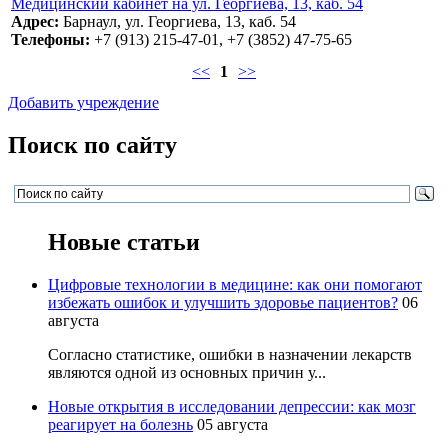
Медицинский кабинет на ул. Георгиева, 13, каб. 54
Адрес:
Барнаул, ул. Георгиева, 13, каб. 54
Телефоны:
+7 (913) 215-47-01, +7 (3852) 47-75-65
<<
1
>>
Добавить учреждение
Поиск по сайту
Новые статьи
Цифровые технологии в медицине: как они помогают
избежать ошибок и улучшить здоровье пациентов?
06
августа
Согласно статистике, ошибки в назначении лекарств
являются одной из основных причин у...
Новые открытия в исследовании депрессии: как мозг
реагирует на болезнь
05 августа