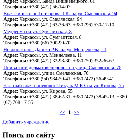
Адрес:
Черкассы, Байда Вишневецкого, 61
Телефоны:
+380 (472) 56-14-07
Врач-Гинеколог Гончарова Т.К. на ул. Смелянская, 94
Адрес:
Черкассы, ул. Смелянская, 94
Телефоны:
+380 (472) 63-36-63, +380 (96) 530-17-10
Меддерма на ул. Сумгаитская, 8
Адрес:
Черкассы, ул. Сумгаитская, 8
Телефоны:
+380 (66) 300-90-70
Невропатолог Данько Р.В. на ул. Менделеева, 11
Адрес:
Черкассы, ул. Менделеева, 11
Телефоны:
+380 (472) 32-98-30, +380 (50) 352-36-67
Приватний дерматовенеролог на улица Смелянская, 76
Адрес:
Черкассы, улица Смелянская, 76
Телефоны:
+380 (94) 984-59-41, +380 (472) 56-49-41
Частный врач-гинеколог Пикуль М.Ю. на ул. Кирова, 55
Адрес:
Черкассы, ул. Кирова, 55
Телефоны:
+380 (472) 38-62-31, +380 (472) 38-45-13, +380
(67) 768-17-55
<<
1
>>
Добавить учреждение
Поиск по сайту