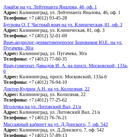
Амайзе на ул. Лейтенанта Яналова, 46, оф. 1
Адрес:
Калининград, ул. Лейтенанта Яналова, 46, оф. 1
Телефоны:
+7 (4012) 93-45-28
Бугрова О. Г Частный врач на ул. Клиническая, 81, оф. 3
Адрес:
Калининград, ул. Клиническая, 81, оф. 3
Телефоны:
+7 (4012) 32-01-69
Врач-андролог-дерматовенеролог Боровиков Ю.Е. на ул.
Пугачева, 30/а
Адрес:
Калининград, ул. Пугачева, 30/а
Телефоны:
+7 (4012) 77-60-35
Врач-гомеопат Давыдов И. А. на просп. Московский, 133а-
б
Адрес:
Калининград, просп. Московский, 133а-б
Телефоны:
+7 (4012) 76-94-10
Доктор Кудрин А.Н. на ул. Колхозная, 22
Адрес:
Калининград, ул. Колхозная, 22
Телефоны:
+7 (4012) 77-25-62
Иголочка на ул. Литовский Вал, 21/а
Адрес:
Калининград, ул. Литовский Вал, 21/а
Телефоны:
+7 (4012) 76-76-21
Массажный кабинет на ул. Д.Донского, 7, оф. 542
Адрес:
Калининград, ул. Д.Донского, 7, оф. 542
Телефоны:
+7 (4012) 57-89-13