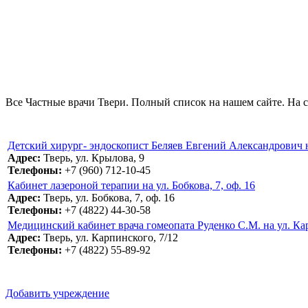
Все Частные врачи Твери. Полный список на нашем сайте. На с
Детский хирург- эндоскопист Беляев Евгений Александрович н
Адрес:
Тверь, ул. Крылова, 9
Телефоны:
+7 (960) 712-10-45
Кабинет лазероной терапии на ул. Бобкова, 7, оф. 16
Адрес:
Тверь, ул. Бобкова, 7, оф. 16
Телефоны:
+7 (4822) 44-30-58
Медицинский кабинет врача гомеопата Руденко С.М. на ул. Ка
Адрес:
Тверь, ул. Карпинского, 7/12
Телефоны:
+7 (4822) 55-89-92
Добавить учреждение