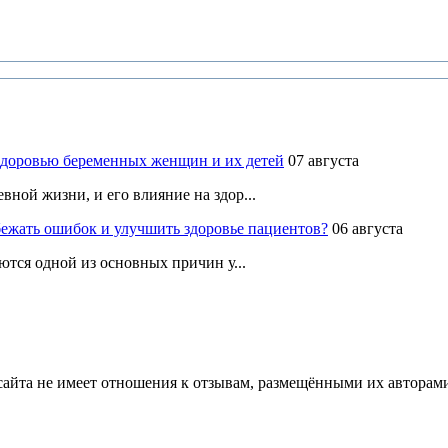
здоровью беременных женщин и их детей
07 августа
ной жизни, и его влияние на здор...
ежать ошибок и улучшить здоровье пациентов?
06 августа
ются одной из основных причин у...
йта не имеет отношения к отзывам, размещёнными их авторами, 