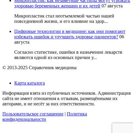
Микропластик: как незаметные частицы могут угрожать
здоровью беременных женщин и их детей
07 августа
Микропластик стал неотъемлемой частью нашей
повседневной жизни, и его влияние на здор...
Цифровые технологии в медицине: как они помогают
избежать ошибок и улучшить здоровье пациентов?
06
августа
Согласно статистике, ошибки в назначении лекарств
являются одной из основных причин у...
© 2013-2025 Справочник медицины
Карта каталога
Информация взята из публичных источников. Администрация
сайта не имеет отношения к отзывам, размещёнными их
авторами, и не несёт за них ответственности.
Пользовательское соглашение
|
Политика
конфиденциальности