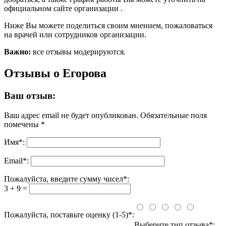
официальном сайте организации .
Ниже Вы можете поделиться своим мнением, пожаловаться
на врачей или сотрудников организации.
Важно:
все отзывы модерируются.
Отзывы о Егорова
Ваш отзыв:
Ваш адрес email не будет опубликован.
Обязательные поля
помечены
*
Имя
*
:
Email
*
:
Пожалуйста, введите сумму чисел*:
3 + 9 =
Пожалуйста, поставьте оценку (1-5)*:
Выберите тип отзыва*: