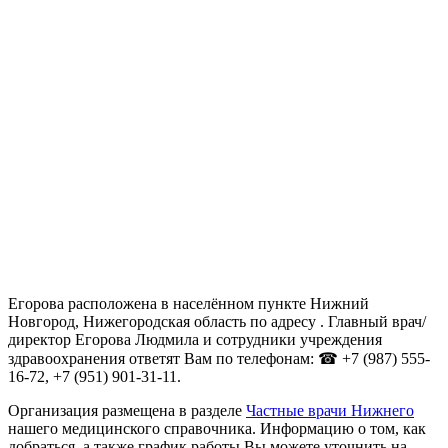
Егорова расположена в населённом пункте Нижний
Новгород, Нижегородская область по адресу . Главный врач/
директор Егорова Людмила и сотрудники учреждения
здравоохранения ответят Вам по телефонам: ☎ +7 (987) 555-
16-72, +7 (951) 901-31-11.
Организация размещена в разделе
Частные врачи Нижнего
нашего медицинского справочника. Информацию о том, как
добраться, а также график работы Вы можете уточнить на