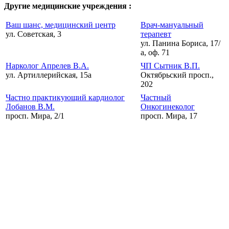
Другие медицинские учреждения :
Ваш шанс, медицинский центр
Врач-мануальный
ул. Советская, 3
терапевт
ул. Панина Бориса, 17/
а, оф. 71
Нарколог Апрелев В.А.
ЧП Сытник В.П.
ул. Артиллерийская, 15а
Октябрьский просп.,
202
Частно практикующий кардиолог
Частный
Лобанов В.М.
Онкогинеколог
просп. Мира, 2/1
просп. Мира, 17