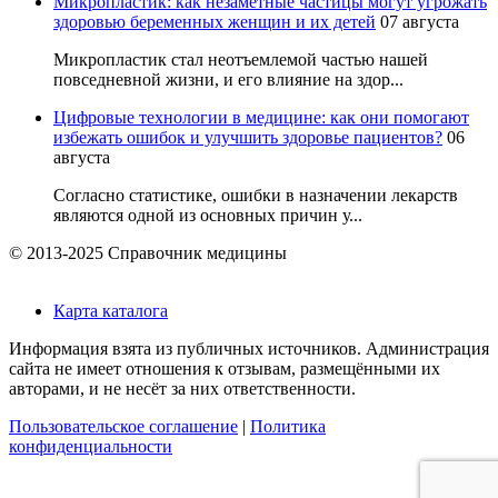
Микропластик: как незаметные частицы могут угрожать
здоровью беременных женщин и их детей
07 августа
Микропластик стал неотъемлемой частью нашей
повседневной жизни, и его влияние на здор...
Цифровые технологии в медицине: как они помогают
избежать ошибок и улучшить здоровье пациентов?
06
августа
Согласно статистике, ошибки в назначении лекарств
являются одной из основных причин у...
© 2013-2025 Справочник медицины
Карта каталога
Информация взята из публичных источников. Администрация
сайта не имеет отношения к отзывам, размещёнными их
авторами, и не несёт за них ответственности.
Пользовательское соглашение
|
Политика
конфиденциальности