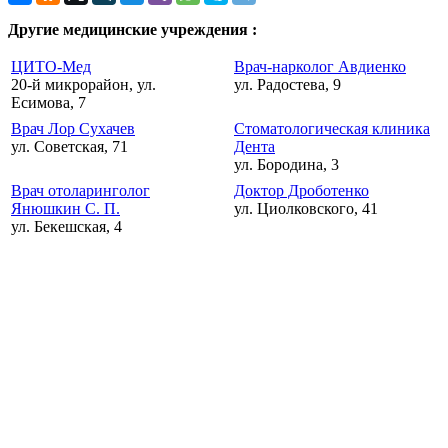
Другие медицинские учреждения :
ЦИТО-Мед
Врач-нарколог Авдиенко
20-й микрорайон, ул.
ул. Радостева, 9
Есимова, 7
Врач Лор Сухачев
Стоматологическая клиника
ул. Советская, 71
Дента
ул. Бородина, 3
Врач отоларинголог
Доктор Дроботенко
Янюшкин С. П.
ул. Циолковского, 41
ул. Бекешская, 4