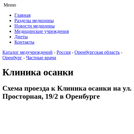
Меню
Главная
Разделы медицины
Новости медицины
Медицинские учреждения
Диеты
Контакты
Каталог медучреждений
-
Россия
-
Оренбургская область
-
Оренбург
-
Частные врачи
Клиника осанки
Схема проезда к Клиника осанки на ул.
Просторная, 19/2 в Оренбурге