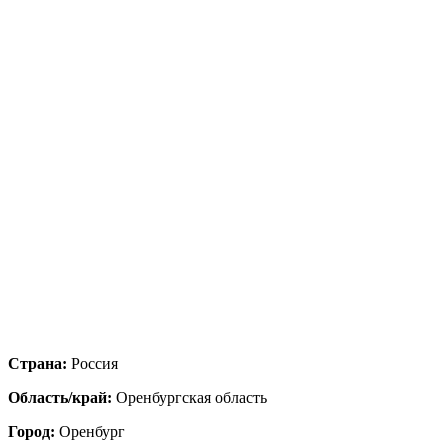
Страна:
Россия
Область/край:
Оренбургская область
Город:
Оренбург