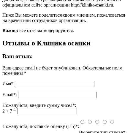
официальном сайте организации http://klinika-osanki.ru.
Ниже Вы можете поделиться своим мнением, пожаловаться
на врачей или сотрудников организации.
Важно:
все отзывы модерируются.
Отзывы о Клиника осанки
Ваш отзыв:
Ваш адрес email не будет опубликован.
Обязательные поля
помечены
*
Имя
*
:
Email
*
:
Пожалуйста, введите сумму чисел*:
2 + 7 =
Пожалуйста, поставьте оценку (1-5)*:
Выберите тип отзыва*: