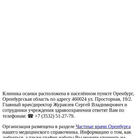
Клиника осанки расположена в населённом пункте Оренбург,
Оренбургская область по адресу 460024 ул. Просторная, 19/2.
Главный врач/директор Журавлев Сергей Владимирович и
сотрудники учреждения здравоохранения ответят Вам по
телефонам: ☎ +7 (3532) 51-27-79.
Организация размещена в разделе
Частные врачи Оренбурга
нашего медицинского справочника. Информацию о том, как
добраться, а также график работы Вы можете уточнить на