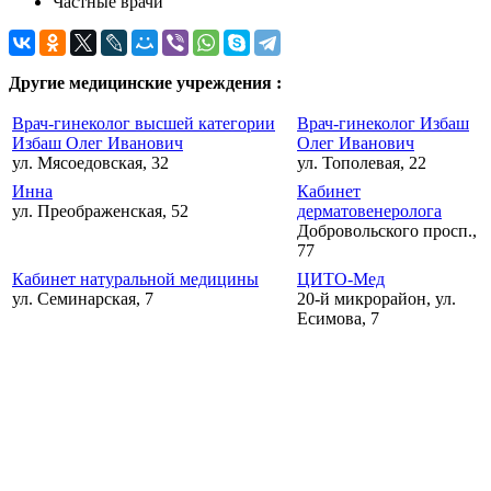
Частные врачи
Другие медицинские учреждения :
Врач-гинеколог высшей категории
Врач-гинеколог Избаш
Избаш Олег Иванович
Олег Иванович
ул. Мясоедовская, 32
ул. Тополевая, 22
Инна
Кабинет
ул. Преображенская, 52
дерматовенеролога
Добровольского просп.,
77
Кабинет натуральной медицины
ЦИТО-Мед
ул. Семинарская, 7
20-й микрорайон, ул.
Есимова, 7