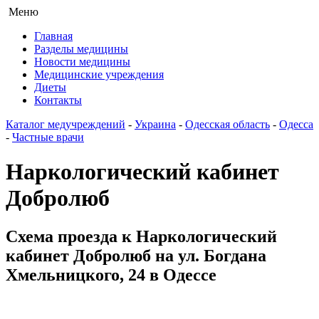
Меню
Главная
Разделы медицины
Новости медицины
Медицинские учреждения
Диеты
Контакты
Каталог медучреждений
-
Украина
-
Одесская область
-
Одесса
-
Частные врачи
Наркологический кабинет
Добролюб
Схема проезда к Наркологический
кабинет Добролюб на ул. Богдана
Хмельницкого, 24 в Одессе