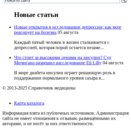
Новые статьи
Новые открытия в исследовании депрессии: как мозг
реагирует на болезнь
05 августа
Каждый пятый человек в жизни сталкивается с
депрессией, которая порой остается незаме...
Что стоит за высокими ценами на инсулин? Суд
Мичигана разрешил расследование Eli Lilly
04 августа
В мире диабета инсулин играет решающую роль в
поддержании нормального уровня сахара в...
© 2013-2025 Справочник медицины
Карта каталога
Информация взята из публичных источников. Администрация
сайта не имеет отношения к отзывам, размещёнными их
авторами, и не несёт за них ответственности.