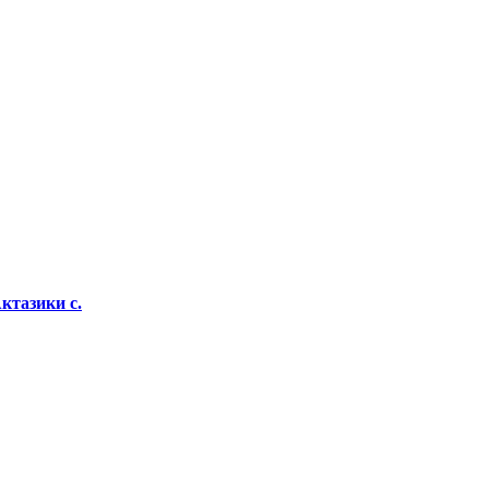
ктазики с.