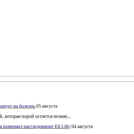
ирует на болезнь
05 августа
 которая порой остается незаме...
разрешил расследование Eli Lilly
04 августа