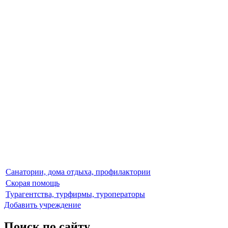
Санатории, дома отдыха, профилактории
Скорая помощь
Турагентства, турфирмы, туроператоры
Добавить учреждение
Поиск по сайту