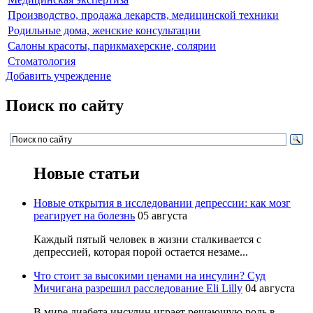
Производство, продажа лекарств, медицинской техники
Родильные дома, женские консультации
Салоны красоты, парикмахерские, солярии
Стоматология
Добавить учреждение
Поиск по сайту
Новые статьи
Новые открытия в исследовании депрессии: как мозг
реагирует на болезнь
05 августа
Каждый пятый человек в жизни сталкивается с
депрессией, которая порой остается незаме...
Что стоит за высокими ценами на инсулин? Суд
Мичигана разрешил расследование Eli Lilly
04 августа
В мире диабета инсулин играет решающую роль в