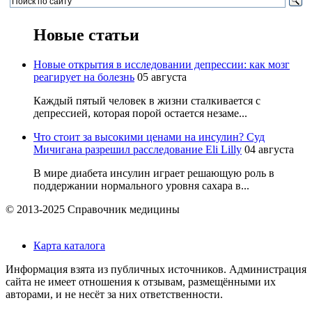
Новые статьи
Новые открытия в исследовании депрессии: как мозг
реагирует на болезнь
05 августа
Каждый пятый человек в жизни сталкивается с
депрессией, которая порой остается незаме...
Что стоит за высокими ценами на инсулин? Суд
Мичигана разрешил расследование Eli Lilly
04 августа
В мире диабета инсулин играет решающую роль в
поддержании нормального уровня сахара в...
© 2013-2025 Справочник медицины
Карта каталога
Информация взята из публичных источников. Администрация
сайта не имеет отношения к отзывам, размещёнными их
авторами, и не несёт за них ответственности.