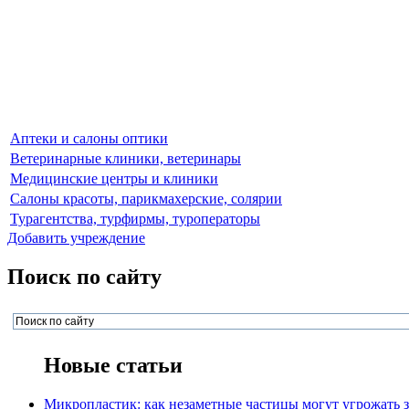
Аптеки и салоны оптики
Ветеринарные клиники, ветеринары
Медицинские центры и клиники
Салоны красоты, парикмахерские, солярии
Турагентства, турфирмы, туроператоры
Добавить учреждение
Поиск по сайту
Новые статьи
Микропластик: как незаметные частицы могут угрожать 