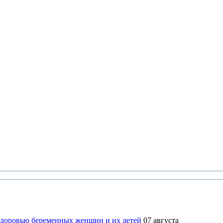
здоровью беременных женщин и их детей
07 августа