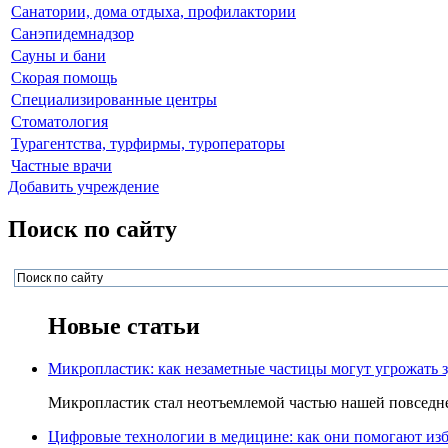
Санатории, дома отдыха, профилактории
Санэпидемнадзор
Сауны и бани
Скорая помощь
Специализированные центры
Стоматология
Турагентства, турфирмы, туроператоры
Частные врачи
Добавить учреждение
Поиск по сайту
Новые статьи
Микропластик: как незаметные частицы могут угрожать 
Микропластик стал неотъемлемой частью нашей повседнев
Цифровые технологии в медицине: как они помогают изб