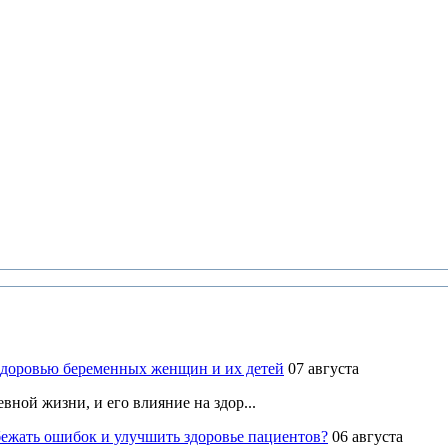
здоровью беременных женщин и их детей
07 августа
ной жизни, и его влияние на здор...
ежать ошибок и улучшить здоровье пациентов?
06 августа