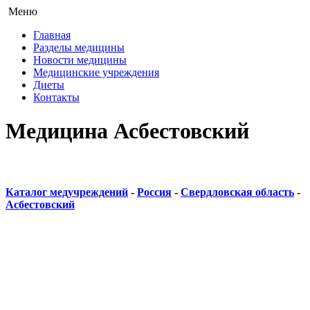
Меню
Главная
Разделы медицины
Новости медицины
Медицинские учреждения
Диеты
Контакты
Медицина Асбестовский
Каталог медучреждений
-
Россия
-
Свердловская область
-
Асбестовский