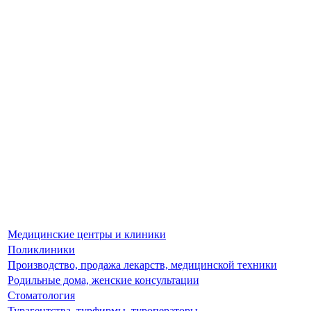
Медицинские центры и клиники
Поликлиники
Производство, продажа лекарств, медицинской техники
Родильные дома, женские консультации
Стоматология
Турагентства, турфирмы, туроператоры