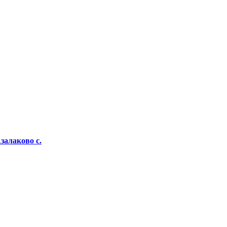
залаково с.