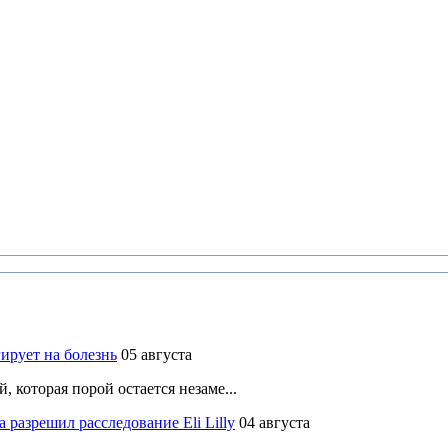
ирует на болезнь
05 августа
 которая порой остается незаме...
разрешил расследование Eli Lilly
04 августа