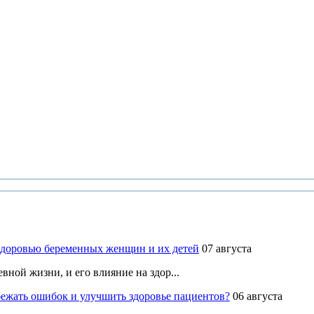
здоровью беременных женщин и их детей
07 августа
ной жизни, и его влияние на здор...
ежать ошибок и улучшить здоровье пациентов?
06 августа