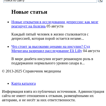
Новые статьи
Новые открытия в исследовании депрессии: как мозг
реагирует на болезнь
05 августа
Каждый пятый человек в жизни сталкивается с
депрессией, которая порой остается незаме...
Что стоит за высокими ценами на инсулин? Суд
Мичигана разрешил расследование Eli Lilly
04 августа
В мире диабета инсулин играет решающую роль в
поддержании нормального уровня сахара в...
© 2013-2025 Справочник медицины
Карта каталога
Информация взята из публичных источников. Администрация
сайта не имеет отношения к отзывам, размещёнными их
авторами, и не несёт за них ответственности.