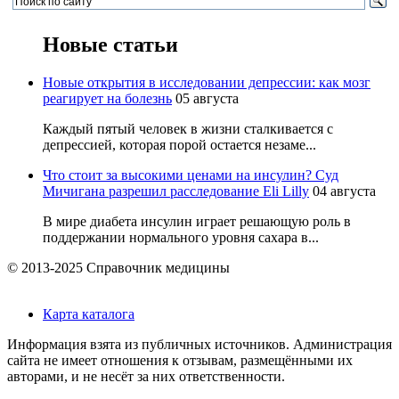
Новые статьи
Новые открытия в исследовании депрессии: как мозг
реагирует на болезнь
05 августа
Каждый пятый человек в жизни сталкивается с
депрессией, которая порой остается незаме...
Что стоит за высокими ценами на инсулин? Суд
Мичигана разрешил расследование Eli Lilly
04 августа
В мире диабета инсулин играет решающую роль в
поддержании нормального уровня сахара в...
© 2013-2025 Справочник медицины
Карта каталога
Информация взята из публичных источников. Администрация
сайта не имеет отношения к отзывам, размещёнными их
авторами, и не несёт за них ответственности.