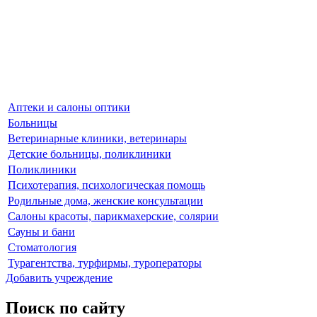
Аптеки и салоны оптики
Больницы
Ветеринарные клиники, ветеринары
Детские больницы, поликлиники
Поликлиники
Психотерапия, психологическая помощь
Родильные дома, женские консультации
Салоны красоты, парикмахерские, солярии
Сауны и бани
Стоматология
Турагентства, турфирмы, туроператоры
Добавить учреждение
Поиск по сайту