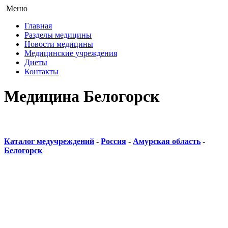
Меню
Главная
Разделы медицины
Новости медицины
Медицинские учреждения
Диеты
Контакты
Медицина Белогорск
Каталог медучреждений
-
Россия
-
Амурская область
-
Белогорск