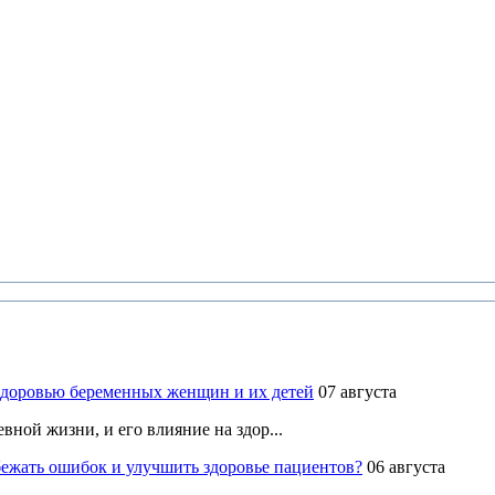
здоровью беременных женщин и их детей
07 августа
ной жизни, и его влияние на здор...
ежать ошибок и улучшить здоровье пациентов?
06 августа