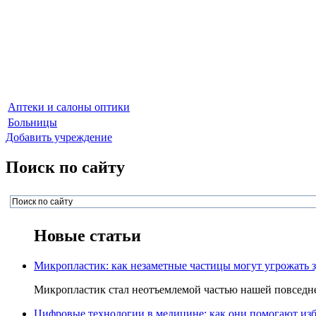
Аптеки и салоны оптики
Больницы
Добавить учреждение
Поиск по сайту
Новые статьи
Микропластик: как незаметные частицы могут угрожать 
Микропластик стал неотъемлемой частью нашей повседнев
Цифровые технологии в медицине: как они помогают изб