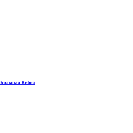
-
Большая Кибья