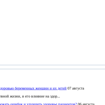
здоровью беременных женщин и их детей
07 августа
ной жизни, и его влияние на здор...
ежать ошибок и улучшить здоровье пациентов?
06 августа