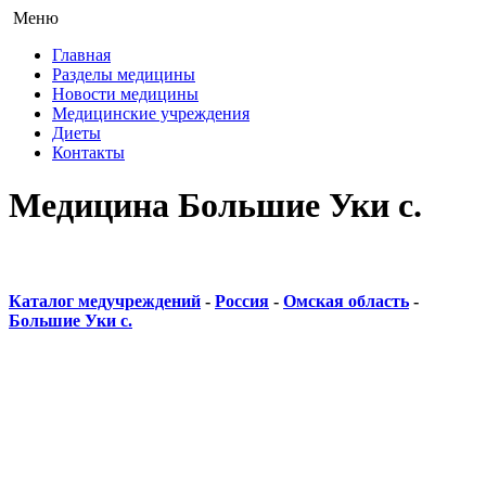
Меню
Главная
Разделы медицины
Новости медицины
Медицинские учреждения
Диеты
Контакты
Медицина Большие Уки с.
Каталог медучреждений
-
Россия
-
Омская область
-
Большие Уки с.