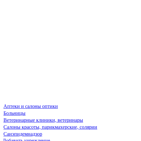
Аптеки и салоны оптики
Больницы
Ветеринарные клиники, ветеринары
Салоны красоты, парикмахерские, солярии
Санэпидемнадзор
Добавить учреждение