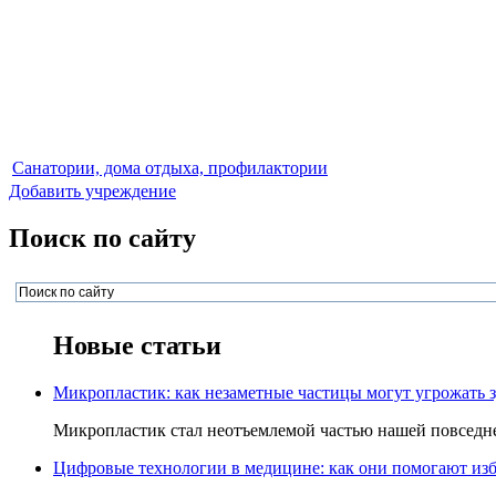
Санатории, дома отдыха, профилактории
Добавить учреждение
Поиск по сайту
Новые статьи
Микропластик: как незаметные частицы могут угрожать 
Микропластик стал неотъемлемой частью нашей повседнев
Цифровые технологии в медицине: как они помогают изб