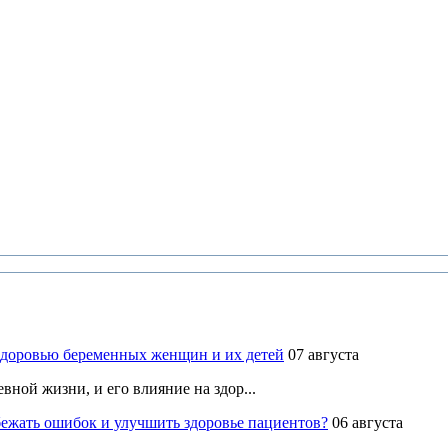
здоровью беременных женщин и их детей
07 августа
ной жизни, и его влияние на здор...
ежать ошибок и улучшить здоровье пациентов?
06 августа