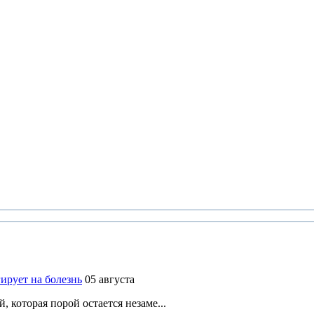
ирует на болезнь
05 августа
 которая порой остается незаме...