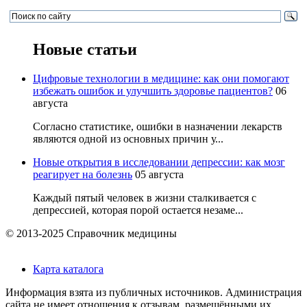
Новые статьи
Цифровые технологии в медицине: как они помогают
избежать ошибок и улучшить здоровье пациентов?
06
августа
Согласно статистике, ошибки в назначении лекарств
являются одной из основных причин у...
Новые открытия в исследовании депрессии: как мозг
реагирует на болезнь
05 августа
Каждый пятый человек в жизни сталкивается с
депрессией, которая порой остается незаме...
© 2013-2025 Справочник медицины
Карта каталога
Информация взята из публичных источников. Администрация
сайта не имеет отношения к отзывам, размещёнными их