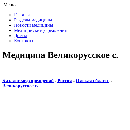
Меню
Главная
Разделы медицины
Новости медицины
Медицинские учреждения
Диеты
Контакты
Медицина Великорусское с.
Каталог медучреждений
-
Россия
-
Омская область
-
Великорусское с.