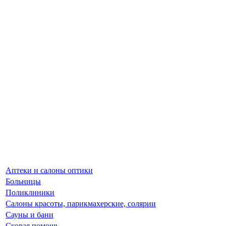
Аптеки и салоны оптики
Больницы
Поликлиники
Салоны красоты, парикмахерские, солярии
Сауны и бани
Скорая помощь