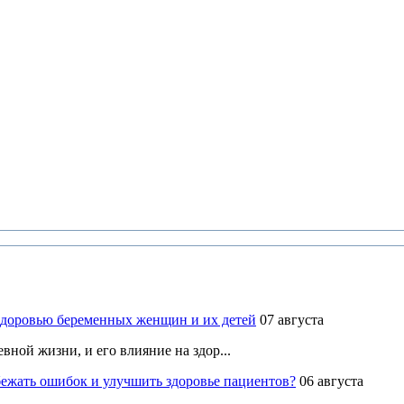
здоровью беременных женщин и их детей
07 августа
ной жизни, и его влияние на здор...
ежать ошибок и улучшить здоровье пациентов?
06 августа