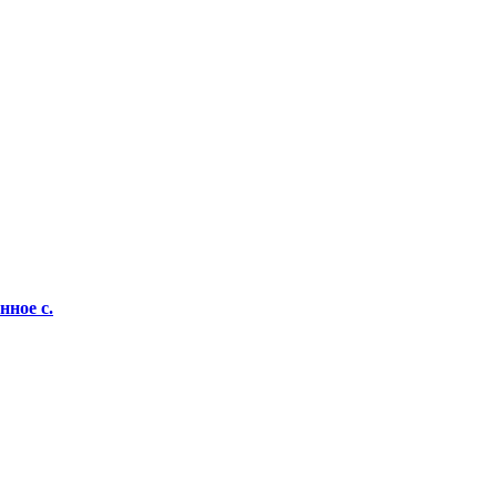
ное с.