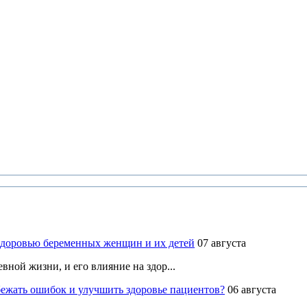
здоровью беременных женщин и их детей
07 августа
ной жизни, и его влияние на здор...
ежать ошибок и улучшить здоровье пациентов?
06 августа