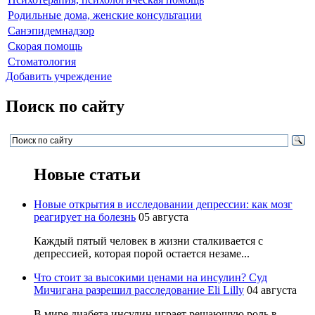
Родильные дома, женские консультации
Санэпидемнадзор
Скорая помощь
Стоматология
Добавить учреждение
Поиск по сайту
Новые статьи
Новые открытия в исследовании депрессии: как мозг
реагирует на болезнь
05 августа
Каждый пятый человек в жизни сталкивается с
депрессией, которая порой остается незаме...
Что стоит за высокими ценами на инсулин? Суд
Мичигана разрешил расследование Eli Lilly
04 августа
В мире диабета инсулин играет решающую роль в