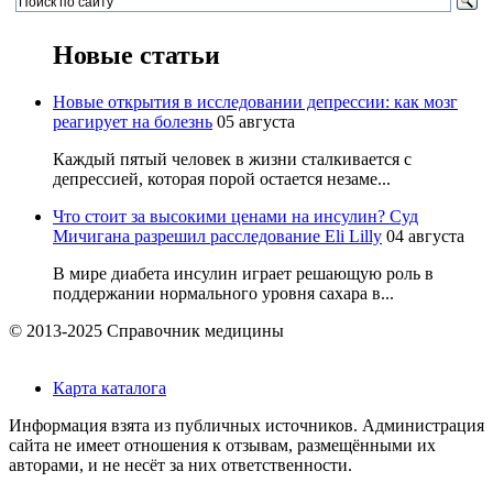
Новые статьи
Новые открытия в исследовании депрессии: как мозг
реагирует на болезнь
05 августа
Каждый пятый человек в жизни сталкивается с
депрессией, которая порой остается незаме...
Что стоит за высокими ценами на инсулин? Суд
Мичигана разрешил расследование Eli Lilly
04 августа
В мире диабета инсулин играет решающую роль в
поддержании нормального уровня сахара в...
© 2013-2025 Справочник медицины
Карта каталога
Информация взята из публичных источников. Администрация
сайта не имеет отношения к отзывам, размещёнными их
авторами, и не несёт за них ответственности.