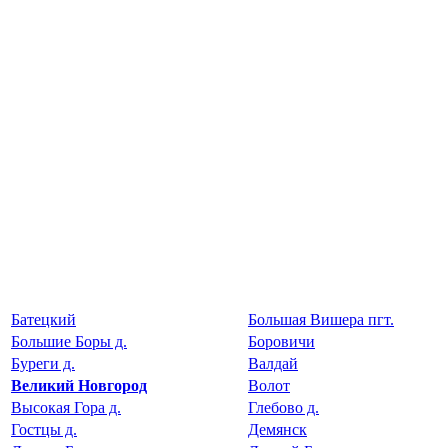
Батецкий
Большая Вишера пгт.
Большие Боры д.
Боровичи
Буреги д.
Валдай
Великий Новгород
Волот
Высокая Гора д.
Глебово д.
Гостцы д.
Демянск