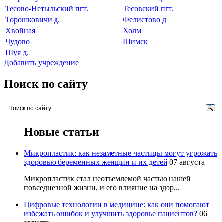
Тесово-Нетыльский пгт.
Тесовский пгт.
Торошковичи д.
Фелистово д.
Хвойная
Холм
Чудово
Шимск
Шуя д.
Добавить учреждение
Поиск по сайту
Новые статьи
Микропластик: как незаметные частицы могут угрожать
здоровью беременных женщин и их детей
07 августа
Микропластик стал неотъемлемой частью нашей
повседневной жизни, и его влияние на здор...
Цифровые технологии в медицине: как они помогают
избежать ошибок и улучшить здоровье пациентов?
06