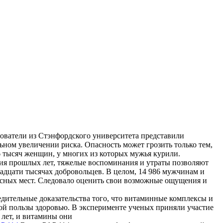
ователи из Стэнфордского университета представили
льном увеличении риска. Опасность может грозить только тем,
6 тысяч женщин, у многих из которых мужья курили.
я прошлых лет, тяжелые воспоминания и утраты позволяют
адцати тысячах добровольцев. В целом, 14 986 мужчинам и
сных мест. Следовало оценить свои возможные ощущения и
дительные доказательства того, что витаминные комплексы и
кой пользы здоровью. В эксперименте ученых приняли участие
 лет, и витамины они