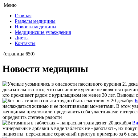
Меню
Главная
Разделы медицины
Новости медицины
Медицинские учреждения
Диеты
Контакты
(страница 650)
Новости медицины
21 дек
доказательства того, что пассивное курение не является причи
кто проживает рядом с курильщиком не менее 30 лет. Выводы 
20 декабря
Б
наслаждаться жизнью и ее позитивными моментами. В этом ув
женщинам предложили представить себя участниками интерес
определить степень радости
20 декабря
Ви
минеральные добавки в виде таблеток не «работают», их покуп
пациенты, пережившие сердечный приступ примерно за 6 недел