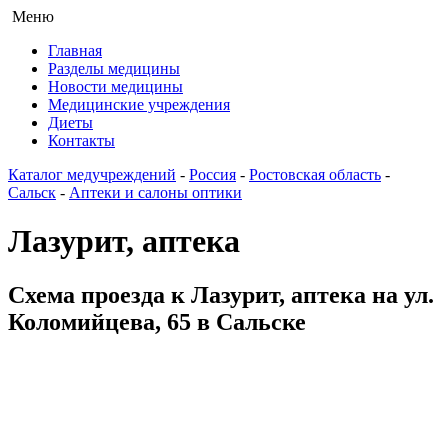
Меню
Главная
Разделы медицины
Новости медицины
Медицинские учреждения
Диеты
Контакты
Каталог медучреждений
-
Россия
-
Ростовская область
-
Сальск
-
Аптеки и салоны оптики
Лазурит, аптека
Схема проезда к Лазурит, аптека на ул.
Коломийцева, 65 в Сальске