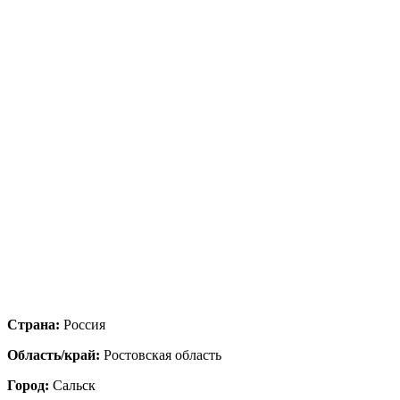
Страна:
Россия
Область/край:
Ростовская область
Город:
Сальск