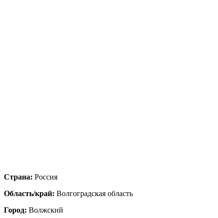
Страна:
Россия
Область/край:
Волгоградская область
Город:
Волжский