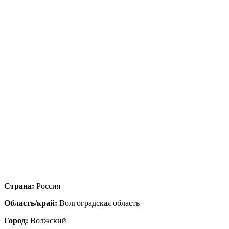
Страна:
Россия
Область/край:
Волгоградская область
Город:
Волжский