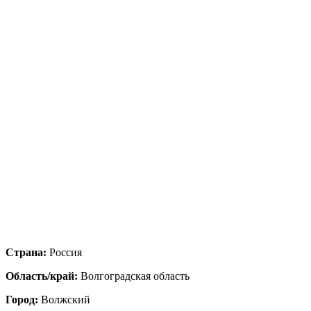
Страна:
Россия
Область/край:
Волгоградская область
Город:
Волжский