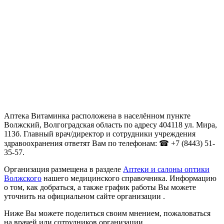
Аптека Витаминка расположена в населённом пункте
Волжский, Волгоградская область по адресу 404118 ул. Мира,
113б. Главный врач/директор и сотрудники учреждения
здравоохранения ответят Вам по телефонам: ☎ +7 (8443) 51-
35-57.
Организация размещена в разделе
Аптеки и салоны оптики
Волжского
нашего медицинского справочника. Информацию
о том, как добраться, а также график работы Вы можете
уточнить на официальном сайте организации .
Ниже Вы можете поделиться своим мнением, пожаловаться
на врачей или сотрудников организации.