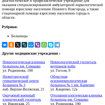
диагностическое и профилактическое учреждение для
оказания специализированной амбулаторной наркологической
помощи взрослому населению Нижнего Новгорода, а также
стационарной помощи взрослому населению города и
области.
Рубрики:
Больницы
Другие медицинские учреждения :
Неврологическая клиника
Неврологический госпиталь
больницы им. Семашко
ветеранов войн
ул. Родионова, 190
ул. Гоголя, 9
Нижегородский
Областная
гериатрический центр
психоневрологическая
Больница № 3
больница № 1 им. Кащенко
наб. Верхне-Волжская, 21
ул. Кащенко, 12а
Окружной военный
Отоларингологическая клиника
клинический госпиталь
больницы им. Семашко
ул. Ижорская, 25
ул. Родионова, 190