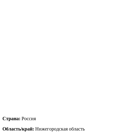
Страна:
Россия
Область/край:
Нижегородская область