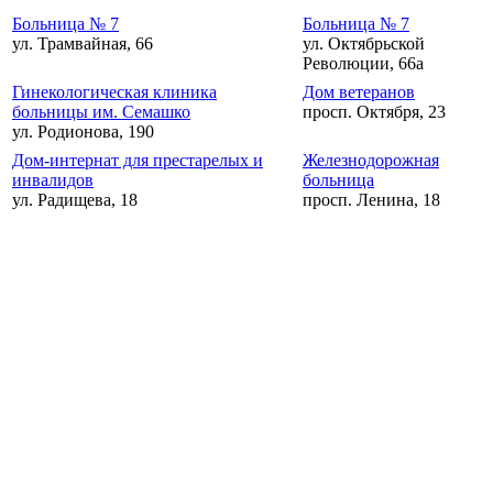
Больница № 7
Больница № 7
ул. Трамвайная, 66
ул. Октябрьской
Революции, 66а
Гинекологическая клиника
Дом ветеранов
больницы им. Семашко
просп. Октября, 23
ул. Родионова, 190
Дом-интернат для престарелых и
Железнодорожная
инвалидов
больница
ул. Радищева, 18
просп. Ленина, 18