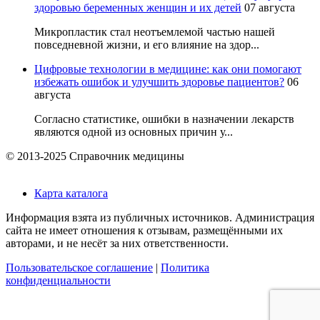
здоровью беременных женщин и их детей
07 августа
Микропластик стал неотъемлемой частью нашей
повседневной жизни, и его влияние на здор...
Цифровые технологии в медицине: как они помогают
избежать ошибок и улучшить здоровье пациентов?
06
августа
Согласно статистике, ошибки в назначении лекарств
являются одной из основных причин у...
© 2013-2025 Справочник медицины
Карта каталога
Информация взята из публичных источников. Администрация
сайта не имеет отношения к отзывам, размещёнными их
авторами, и не несёт за них ответственности.
Пользовательское соглашение
|
Политика
конфиденциальности