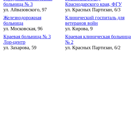
больница № 3
Краснодарского края, ФГУ
ул. Айвазовского, 97
ул. Красных Партизан, 6/3
Железнодорожная
Клинический госпиталь для
больница
ветеранов войн
ул. Московская, 96
ул. Кирова, 9
Краевая больница № 3
Краевая клиническая больница
Лор-центр
№ 2
ул. Захарова, 59
ул. Красных Партизан, 6/2