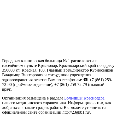
Городская клиническая больница № 1 расположена в
населённом пункте Краснодар, Краснодарский край по адресу
350000 ул. Красная, 103. Главный врач/директор Курносенков
Владимир Викторович и сотрудники учреждения
здравоохранения ответят Вам по телефонам: ☎ +7 (861) 259-
72-90 (приёмное отделение), +7 (861) 259-72-79 (главный
врач).
Организация размещена в разделе
Больницы Краснодара
нашего медицинского справочника. Информацию о том, как
добраться, а также график работы Вы можете уточнить на
официальном сайте организации http://23gkb1.ru/.