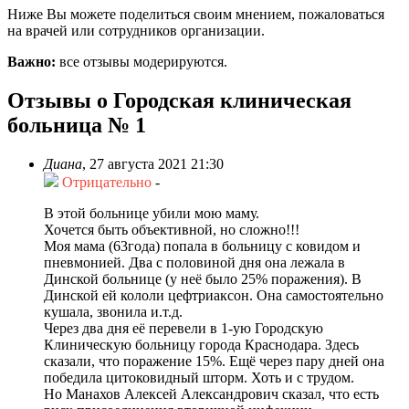
Ниже Вы можете поделиться своим мнением, пожаловаться
на врачей или сотрудников организации.
Важно:
все отзывы модерируются.
Отзывы о Городская клиническая
больница № 1
Диана
,
27 августа 2021 21:30
Отрицательно
-
В этой больнице убили мою маму.
Хочется быть объективной, но сложно!!!
Моя мама (63года) попала в больницу с ковидом и
пневмонией. Два с половиной дня она лежала в
Динской больнице (у неё было 25% поражения). В
Динской ей кололи цефтриаксон. Она самостоятельно
кушала, звонила и.т.д.
Через два дня её перевели в 1-ую Городскую
Клиническую больницу города Краснодара. Здесь
сказали, что поражение 15%. Ещё через пару дней она
победила цитоковидный шторм. Хоть и с трудом.
Но Манахов Алексей Александрович сказал, что есть