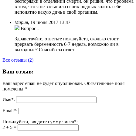
беспорядки в отделении смерти, он решил, что проблема
в том, что я не заставила своих родных колоть себе
непонятно какую дичь в свой организм.
Мария
,
19 июля 2017 13:47
Вопрос
-
Здравствуйте, ответьте пожалуйста, сколько стоит
прервать беременность 6-7 недель, возможно ли в
выходные? Спасибо за ответ.
Все отзывы (2)
Ваш отзыв:
Ваш адрес email не будет опубликован.
Обязательные поля
помечены
*
Имя
*
:
Email
*
:
Пожалуйста, введите сумму чисел*:
2 + 5 =